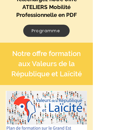
ATELIERS Mobilité
Professionnelle en PDF
Programme
Notre offre formation
aux Valeurs de la
République et Laïcité