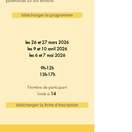
partenariats sur son territoire
télécharger le programme
les 26 et 27 mars 2026
les 9 et 10 avril 2026
les 6 et 7 mai 2026
9h-12h
13h-17h
Nombre de participant
limité à
14
télécharger la fiche d'inscription