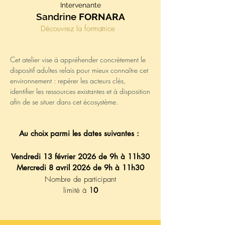
Intervenante
Sandrine
FORNARA
Découvrez la formatrice
Cet atelier vise à appréhender concrètement le
dispositif adultes relais pour mieux connaître cet
environnement : repérer les acteurs clés,
identifier les ressources existantes et à disposition
afin de se situer dans cet écosystème.
Au choix parmi les dates suivantes :
Vendredi 13 février 2026 de 9h à 11h30
Mercredi 8 avril 2026 de 9h à 11h30
Nombre de participant
limité à
1
0