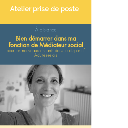
Atelier prise de poste
À distance
Bien démarrer dans ma
fonction de Médiateur social
pour les nouveaux entrants dans le dispositif
Adultes-relais