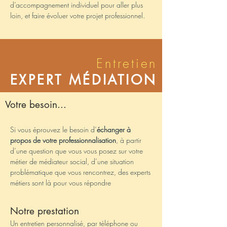
d’accompagnement individuel pour aller plus
loin, et faire évoluer votre projet professionnel.
Entretien
EXPERT MÉDIATION
Votre besoin...
Si vous éprouvez le besoin d’
échanger à
propos de votre professionnalisation
, à partir
d’une question que vous vous posez sur votre
métier de médiateur social, d’une situation
problématique que vous rencontrez, des experts
métiers sont là pour vous répondre
Notre prestation
Un entretien personnalisé, par téléphone ou