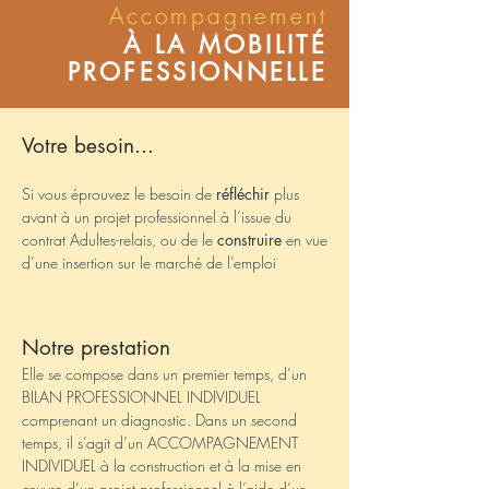
Accompagnement
À LA MOBILITÉ
PROFESSIONNELLE
Votre besoin...
Si vous éprouvez le besoin de
réfléchir
plus
avant à un projet professionnel à l’issue du
contrat Adultes-relais, ou de le
construire
en vue
d’une insertion sur le marché de l’emploi
Notre prestation
Elle se compose dans un premier temps, d’un
BILAN PROFESSIONNEL INDIVIDUEL
comprenant un diagnostic. Dans un second
temps, il s’agit d’un ACCOMPAGNEMENT
INDIVIDUEL à la construction et à la mise en
œuvre d’un projet professionnel à l’aide d’un